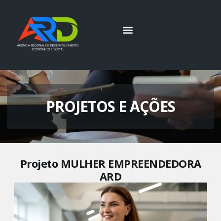
PROJETOS E AÇÕES
Projeto MULHER EMPREENDEDORA
ARD